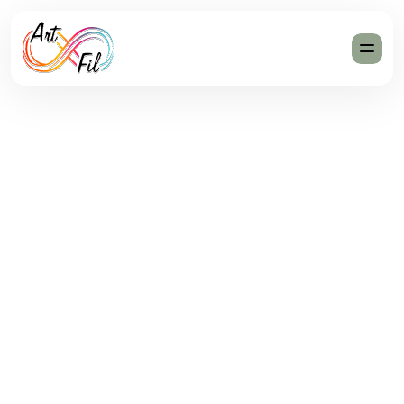
Privacy Policy
Ultimo aggiornamento:
11 feb 2026
ArtFil